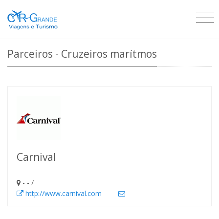
Parceiros - Cruzeiros marítmos
Carnival
- - /
http://www.carnival.com