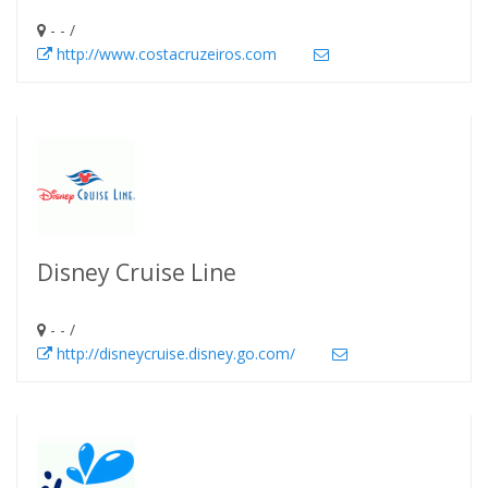
- - /
http://www.costacruzeiros.com
Disney Cruise Line
- - /
http://disneycruise.disney.go.com/