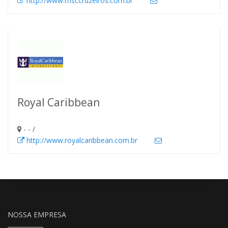
http://www.msccruzeiros.com.br
Royal Caribbean
- - /
http://www.royalcaribbean.com.br
NOSSA EMPRESA