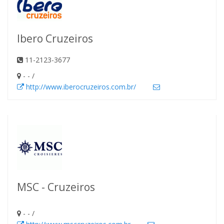
Ibero Cruzeiros
11-2123-3677
- - /
http://www.iberocruzeiros.com.br/
MSC - Cruzeiros
- - /