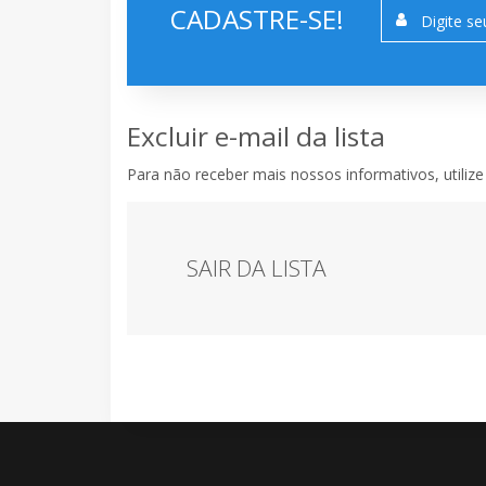
CADASTRE-SE!
Excluir e-mail da lista
Para não receber mais nossos informativos, utiliz
SAIR DA LISTA