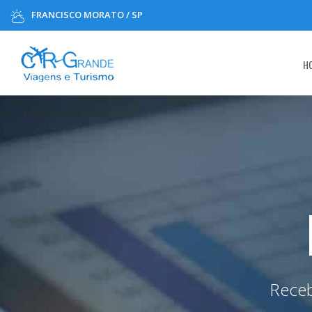
FRANCISCO MORATO / SP
H
Receb