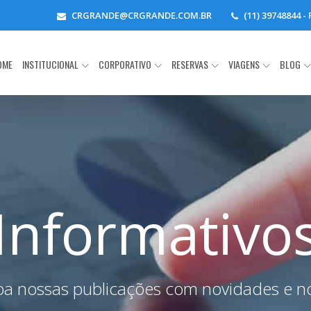
CRGRANDE@CRGRANDE.COM.BR
(11) 39748844 
OME
INSTITUCIONAL
CORPORATIVO
RESERVAS
VIAGENS
BLOG
Informativo
a nossas publicações com novidades e no