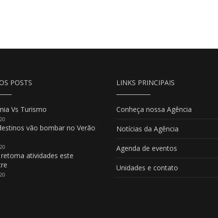
OS POSTS
LINKS PRINCIPAIS
ia Vs Turismo
Conheça nossa Agência
20
destinos vão bombar no Verão
Notícias da Agência
20
Agenda de eventos
 retoma atividades este
re
Unidades e contato
20