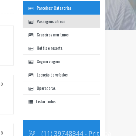
Parceiros: Categorias
Passagens aéreas
Cruzeiros marítmos
Hotéis e resorts
Seguro viagem
Locação de veículos
00
Operadoras
Listar todos
(11) 39748844 - Prituba
08