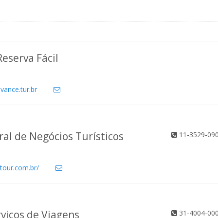
Reserva Fácil
vance.tur.br
ral de Negócios Turísticos
11-3529-09
tour.com.br/
rviços de Viagens
31-4004-00